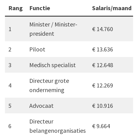
Rang
Functie
Salaris/maand
Minister / Minister-
1
€ 14.760
president
2
Piloot
€ 13.636
3
Medisch specialist
€ 12.648
Directeur grote
4
€ 12.269
onderneming
5
Advocaat
€ 10.916
Directeur
6
€ 9.664
belangenorganisaties