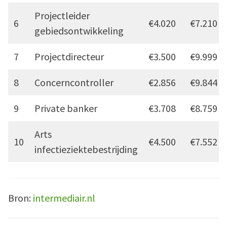
Projectleider
6
€4.020
€7.210
gebiedsontwikkeling
7
Projectdirecteur
€3.500
€9.999
8
Concerncontroller
€2.856
€9.844
9
Private banker
€3.708
€8.759
Arts
10
€4.500
€7.552
infectieziektebestrijding
Bron:
intermediair.nl