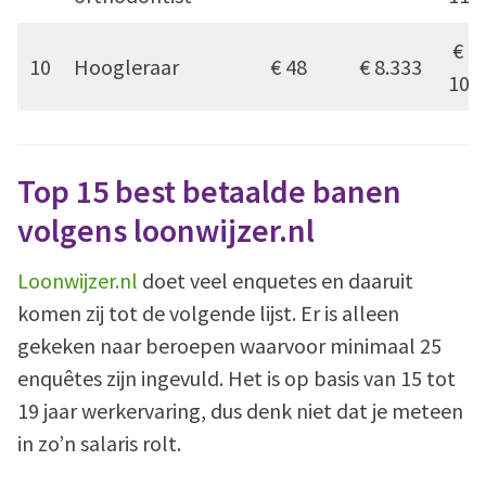
€
10
Hoogleraar
€ 48
€ 8.333
100
Top 15 best betaalde banen
volgens loonwijzer.nl
Loonwijzer.nl
doet veel enquetes en daaruit
komen zij tot de volgende lijst. Er is alleen
gekeken naar beroepen waarvoor minimaal 25
enquêtes zijn ingevuld. Het is op basis van 15 tot
19 jaar werkervaring, dus denk niet dat je meteen
in zo’n salaris rolt.