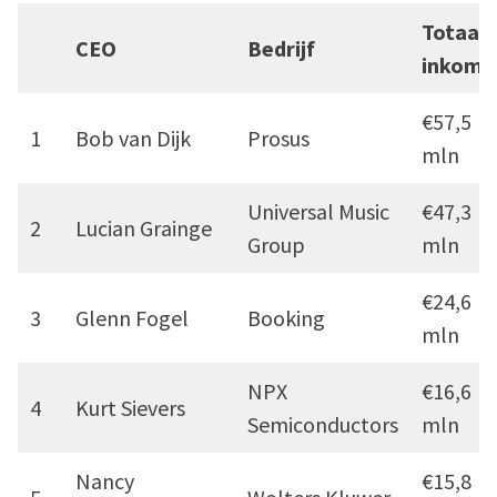
Totaal
CEO
Bedrijf
inkome
€57,5
1
Bob van Dijk
Prosus
mln
Universal Music
€47,3
2
Lucian Grainge
Group
mln
€24,6
3
Glenn Fogel
Booking
mln
NPX
€16,6
4
Kurt Sievers
Semiconductors
mln
Nancy
€15,8