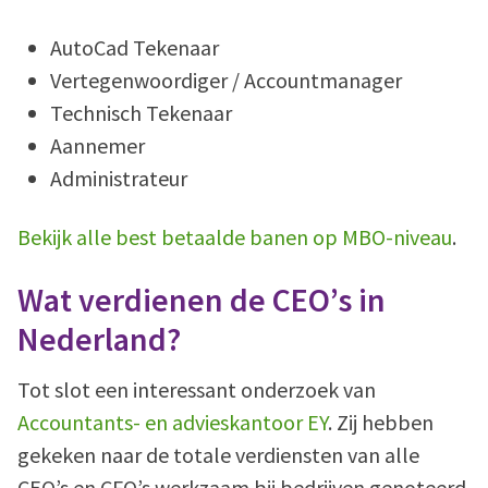
AutoCad Tekenaar
Vertegenwoordiger / Accountmanager
Technisch Tekenaar
Aannemer
Administrateur
Bekijk alle best betaalde banen op MBO-niveau
.
Wat verdienen de CEO’s in
Nederland?
Tot slot een interessant onderzoek van
Accountants- en advieskantoor EY
. Zij hebben
gekeken naar de totale verdiensten van alle
CEO’s en CFO’s werkzaam bij bedrijven genoteerd