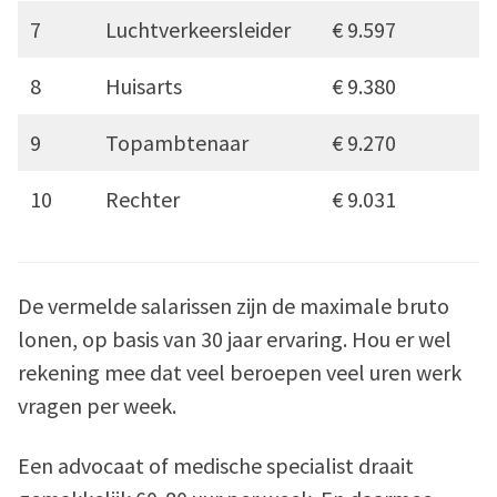
7
Luchtverkeersleider
€ 9.597
8
Huisarts
€ 9.380
9
Topambtenaar
€ 9.270
10
Rechter
€ 9.031
De vermelde salarissen zijn de maximale bruto
lonen, op basis van 30 jaar ervaring. Hou er wel
rekening mee dat veel beroepen veel uren werk
vragen per week.
Een advocaat of medische specialist draait