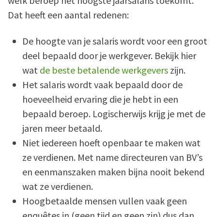
welk beroep het hoogste jaarsalaris toekomt.
Dat heeft een aantal redenen:
De hoogte van je salaris wordt voor een groot
deel bepaald door je werkgever. Bekijk hier
wat
de beste betalende werkgevers
zijn.
Het salaris wordt vaak bepaald door de
hoeveelheid ervaring die je hebt in een
bepaald beroep. Logischerwijs krijg je met de
jaren meer betaald.
Niet iedereen hoeft openbaar te maken wat
ze verdienen. Met name directeuren van BV’s
en eenmanszaken maken bijna nooit bekend
wat ze verdienen.
Hoogbetaalde mensen vullen vaak geen
enquêtes in (geen tijd en geen zin) dus dan