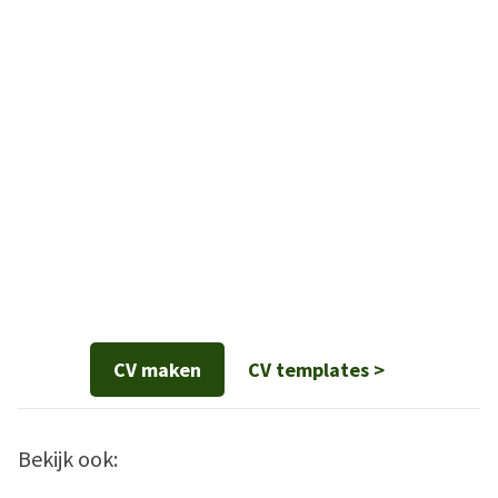
CV maken
CV templates >
Bekijk ook: