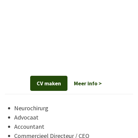
CV maken
Meer info >
Neurochirurg
Advocaat
Accountant
Commercieel Directeur / CEO